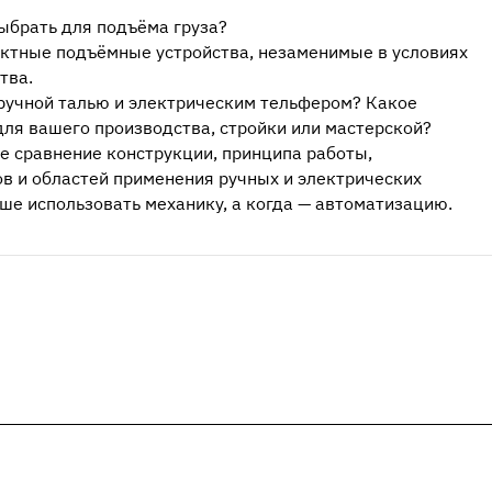
выбрать для подъёма груза?
актные подъёмные устройства, незаменимые в условиях
тва.
ручной талью и электрическим тельфером? Какое
ля вашего производства, стройки или мастерской?
ое сравнение конструкции, принципа работы,
в и областей применения ручных и электрических
чше использовать механику, а когда — автоматизацию.