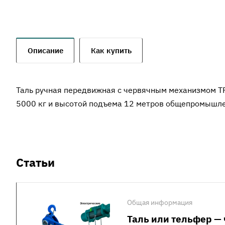
Описание
Как купить
Таль ручная передвижная с червячным механизмом 
5000 кг и высотой подъема 12 метров общепромышле
Статьи
Общая информация
Таль или тельфер — 