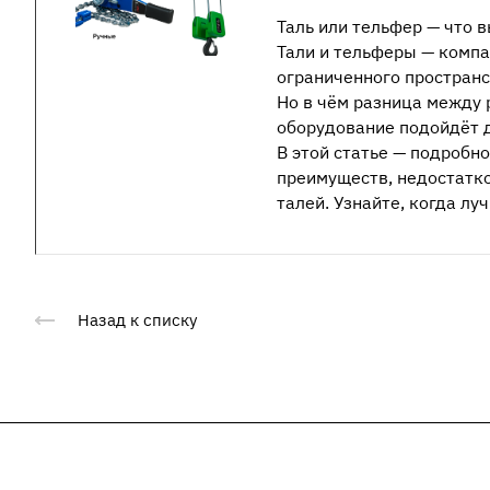
Таль или тельфер — что 
Тали и тельферы — комп
ограниченного пространс
Но в чём разница между 
оборудование подойдёт д
В этой статье — подробн
преимуществ, недостатко
талей. Узнайте, когда лу
Назад к списку