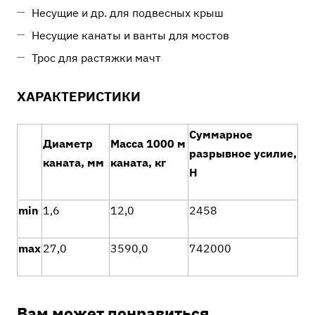
Несущие и др. для подвесных крыш
Несущие канаты и ванты для мостов
Трос для растяжки мачт
ХАРАКТЕРИСТИКИ
Суммарное
Диаметр
Масса 1000 м
разрывное усилие,
каната, мм
каната, кг
Н
min
1,6
12,0
2458
max
27,0
3590,0
742000
Вам может понравиться