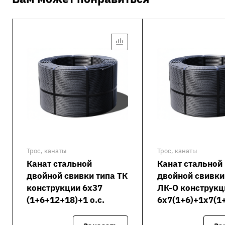
Трос, канаты
Трос, канаты
Канат стальной
Канат стальной
двойной свивки типа ТК
двойной свивки
конструкции 6х37
ЛК-О конструкц
(1+6+12+18)+1 о.с.
6х7(1+6)+1х7(1