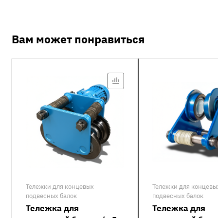
Вам может понравиться
Тележки для концевых
Тележки для концевы
подвесных балок
подвесных балок
Тележка для
Тележка для