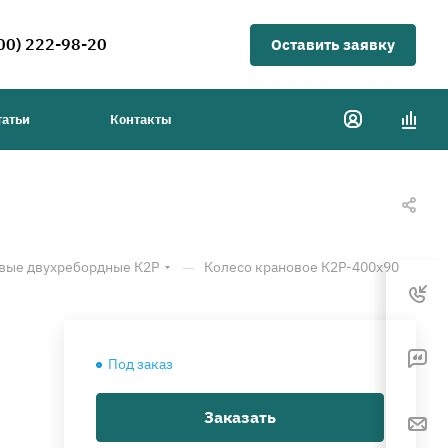
00) 222-98-20
Оставить заявку
татьи
Контакты
—
вые двухребордные К2Р
Колесо крановое К2Р-400х90
Под заказ
Заказать