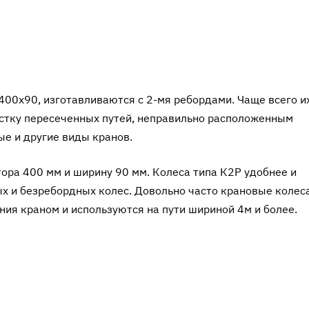
400х90, изготавливаются с 2-мя ребордами. Чаще всего и
астку пересеченных путей, неправильно расположенным
ые и другие виды кранов.
ра 400 мм и ширину 90 мм. Колеса типа К2Р удобнее и
ых и безребордных колес. Довольно часто крановые колес
ия краном и используются на пути шириной 4м и более.