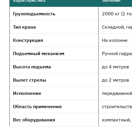
Характеристика
Значение
Грузоподъемность
2000 кг (2 т
Тип крана
Складной, г
Конструкция
На колонне
Подъемный механизм
Ручной гидра
Высота подъема
до 4 метров
Вылет стрелы
до 2 метров
Исполнение
передвижной
Область применения
строительств
Вес оборудования
компактный, 