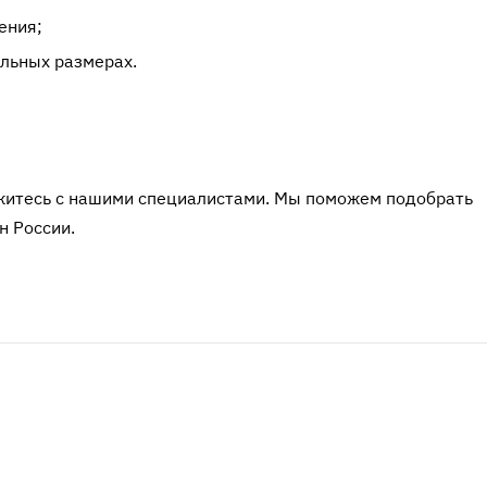
ения;
льных размерах.
яжитесь с нашими специалистами. Мы поможем подобрать
н России.