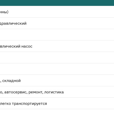
онны)
идравлический
влический насос
, складной
о, автосервис, ремонт, логистика
легко транспортируется