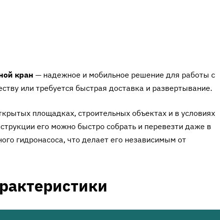
ной кран
— надежное и мобильное решение для работы с
честву или требуется быстрая доставка и развертывание.
ткрытых площадках, строительных объектах и в условиях
струкции его можно быстро собрать и перевезти даже в
ого гидронасоса, что делает его независимым от
арактеристики