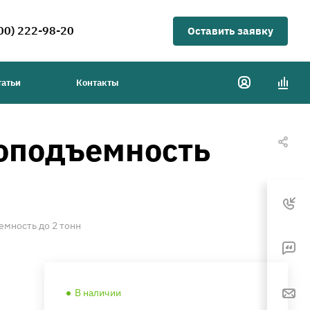
00) 222-98-20
Оставить заявку
татьи
Контакты
зоподъемность
емность до 2 тонн
В наличии