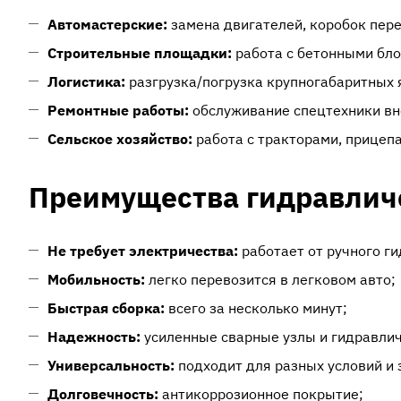
Автомастерские:
замена двигателей, коробок пер
Строительные площадки:
работа с бетонными бл
Логистика:
разгрузка/погрузка крупногабаритных 
Ремонтные работы:
обслуживание спецтехники вн
Сельское хозяйство:
работа с тракторами, прицеп
Преимущества гидравличе
Не требует электричества:
работает от ручного ги
Мобильность:
легко перевозится в легковом авто;
Быстрая сборка:
всего за несколько минут;
Надежность:
усиленные сварные узлы и гидравлич
Универсальность:
подходит для разных условий и 
Долговечность:
антикоррозионное покрытие;