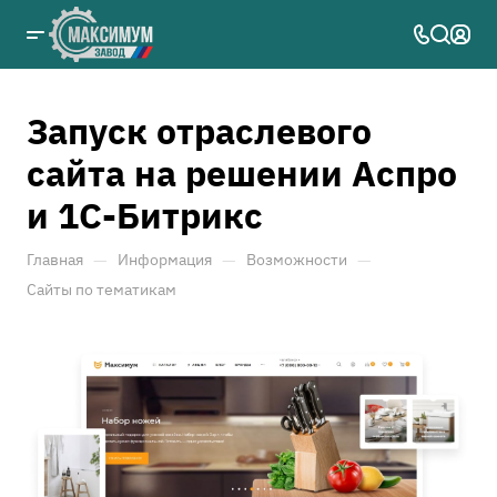
Запуск отраслевого
сайта на решении Аспро
и 1С-Битрикс
—
—
—
Главная
Информация
Возможности
Сайты по тематикам