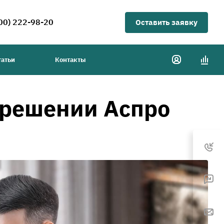
00) 222-98-20
Оставить заявку
татьи
Контакты
м решении Аспро