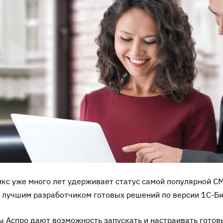
кс уже много лет удерживает статус самой популярной CM
 лучшим разработчиком готовых решений по версии 1С-Би
 Аспро дают возможность запускать и настраивать готовы