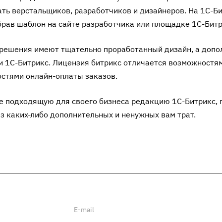
ть верстальщиков, разработчиков и дизайнеров. На 1С-Б
брав шаблон на сайте разработчика или площадке 1С-Битр
решения имеют тщательно проработанный дизайн, а допол
и 1С-Битрикс.
Лицензия битрикс
отличается возможностями
стями онлайн-оплаты заказов.
 подходящую для своего бизнеса редакцию 1С-Битрикс, п
ез каких-либо дополнительных и ненужных вам трат.
ии