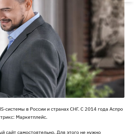
S-системы в России и странах СНГ. С 2014 года Аспро
трикс: Маркетплейс.
й сайт самостоятельно. Для этого не нужно