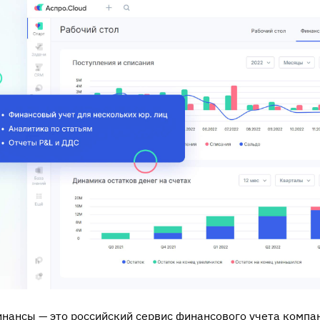
инансы — это российский
сервис финансового учета
компан