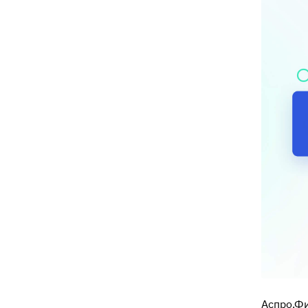
Аспро.Ф