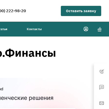
00) 222-98-20
Оставить заявку
татьи
Контакты
о.Финансы