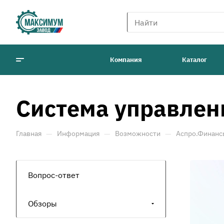
Компания
Каталог
Система управле
—
—
—
Главная
Информация
Возможности
Аспро.Финанс
Вопрос-ответ
Обзоры