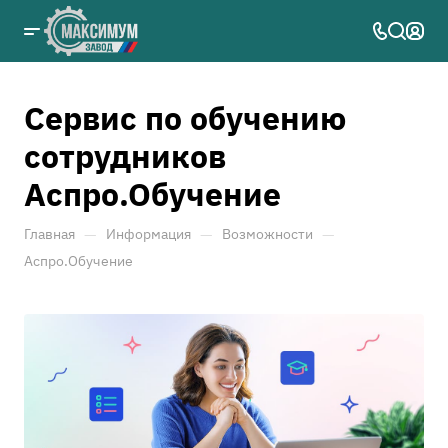
Сервис по обучению
сотрудников
Аспро.Обучение
—
—
—
Главная
Информация
Возможности
Аспро.Обучение