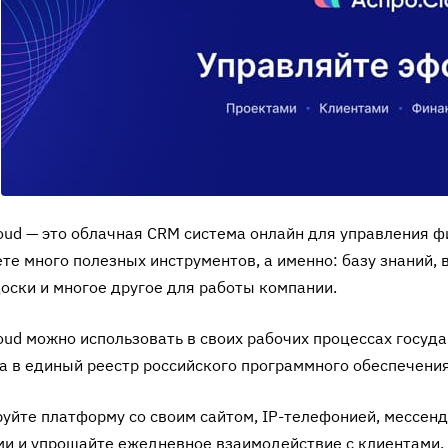
oud — это
облачная CRM система онлайн
для управления ф
те много полезных инструментов, а именно: базу знаний, 
оски и многое другое для работы компании.
oud можно использовать в своих рабочих процессах госуд
 в единый реестр российского программного обеспечения
уйте платформу со своим сайтом, IP-телефонией, мессен
и и упрощайте ежедневное взаимодействие с клиентами. 