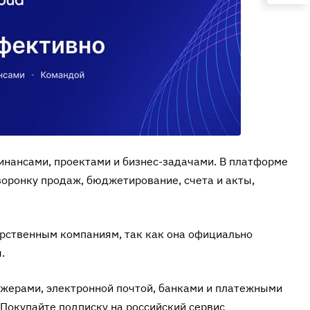
инансами, проектами и бизнес-задачами. В платформе
воронку продаж, бюджетирование, счета и акты,
арственным компаниям, так как она официально
.
джерами, электронной почтой, банками и платежными
Покупайте подписку на российский сервис