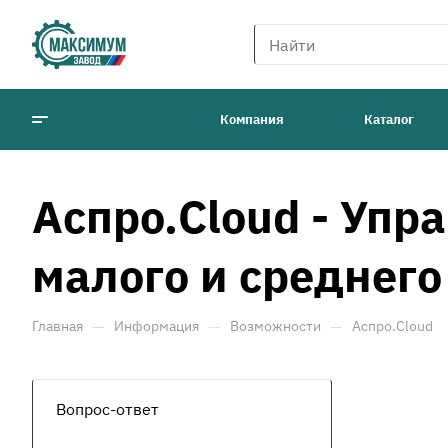
Компания
Каталог
Аспро.Cloud - Упр
малого и среднего
—
—
—
Главная
Информация
Возможности
Аспро.Cloud
Вопрос-ответ