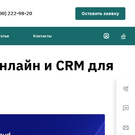
00) 222-98-20
Оставить заявку
татьи
Контакты
онлайн и CRM для