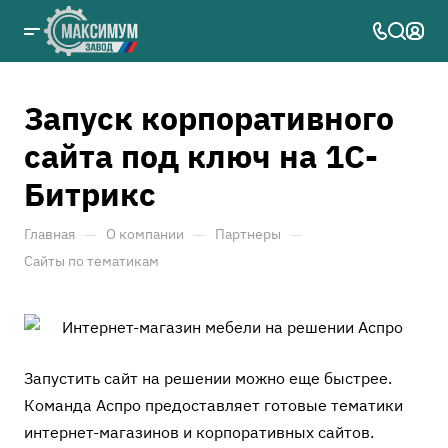
Запуск корпоративного
сайта под ключ на 1С-
Битрикс
—
—
—
Главная
О компании
Партнеры
Сайты по тематикам
Запустить сайт на решении можно еще быстрее.
Команда Аспро предоставляет готовые тематики
интернет-магазинов и корпоративных сайтов.