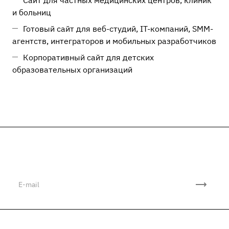
Сайт для частных медицинских центров, клиник
и больниц
Готовый сайт для веб-студий, IT-компаний, SMM-
агентств, интеграторов и мобильных разработчиков
Корпоративный сайт для детских
образовательных организаций
Подписывайтесь
на новости и акции