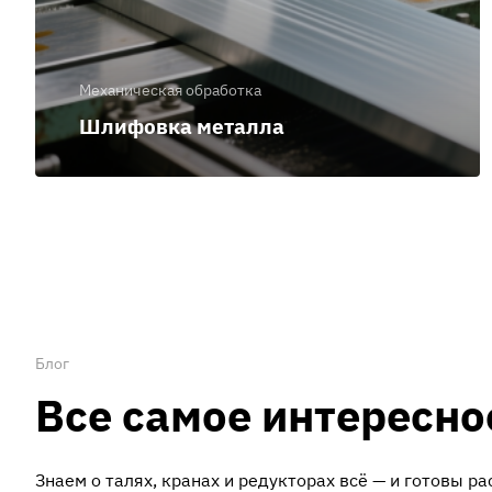
Механическая обработка
Шлифовка металла
Блог
Все самое интересно
Знаем о талях, кранах и редукторах всё — и готовы ра