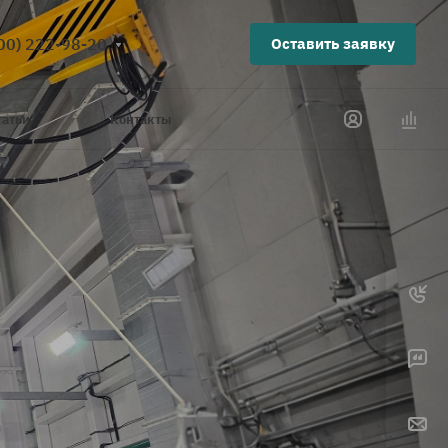
00) 222-98-20
Оставить заявку
татьи
Контакты