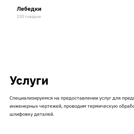
Лебедки
130 товаров
Услуги
Специализируемся на предоставлении услуг для пре
инженерных чертежей, проводим термическую обрабо
шлифовку деталей.