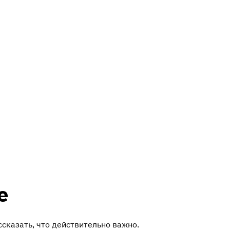
е
ссказать, что действительно важно.