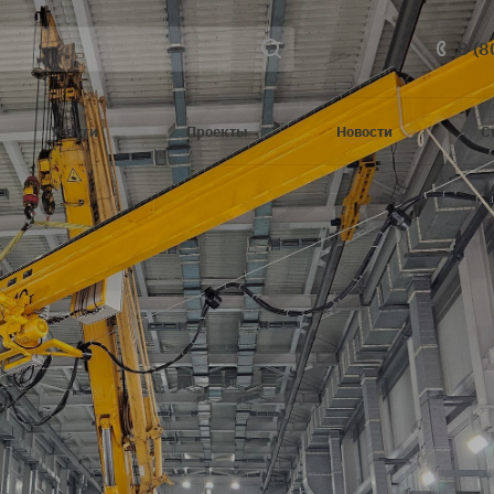
8 (8
Услуги
Проекты
Новости
С