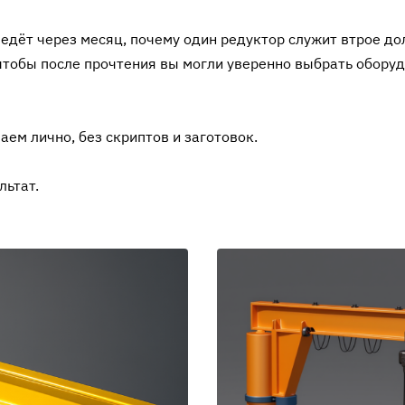
едёт через месяц, почему один редуктор служит втрое дол
чтобы после прочтения вы могли уверенно выбрать оборуд
ем лично, без скриптов и заготовок.
льтат.