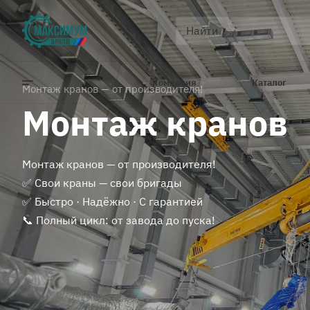
Компания
Каталог
Монтаж кранов — от производителя!
Монтаж кранов
Монтаж кранов — от производителя!
✅ Свои краны — свои бригады
✅ Быстро · Надёжно · С гарантией
📞 Полный цикл: от завода до пуска!