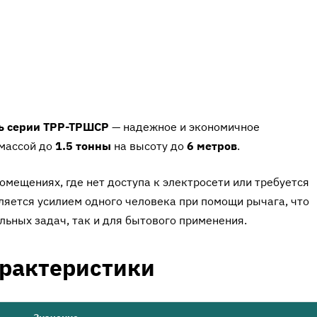
ь серии ТРР-ТРШСР
— надежное и экономичное
 массой до
1.5 тонны
на высоту до
6 метров
.
омещениях, где нет доступа к электросети или требуется
ляется усилием одного человека при помощи рычага, что
льных задач, так и для бытового применения.
арактеристики