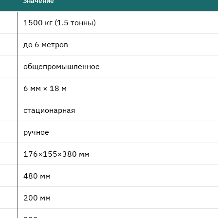
Значение
1500 кг (1.5 тонны)
до 6 метров
общепромышленное
6 мм × 18 м
стационарная
ручное
176×155×380 мм
480 мм
200 мм