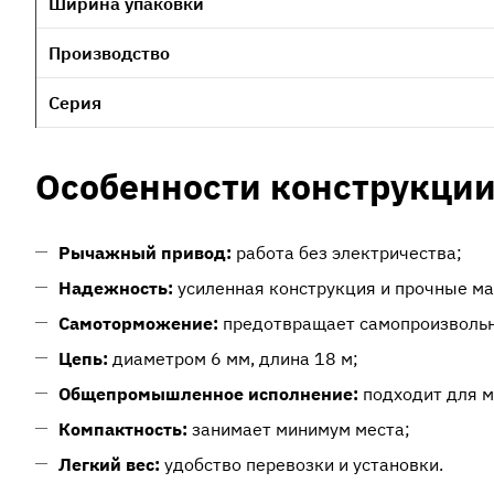
Ширина упаковки
Производство
Серия
Особенности конструкци
Рычажный привод:
работа без электричества;
Надежность:
усиленная конструкция и прочные м
Самоторможение:
предотвращает самопроизвольно
Цепь:
диаметром 6 мм, длина 18 м;
Общепромышленное исполнение:
подходит для м
Компактность:
занимает минимум места;
Легкий вес:
удобство перевозки и установки.