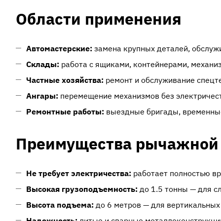
Области применения
Автомастерские:
замена крупных деталей, обслуж
Склады:
работа с ящиками, контейнерами, механи
Частные хозяйства:
ремонт и обслуживание спецт
Ангары:
перемещение механизмов без электричес
Ремонтные работы:
выездные бригады, временны
Преимущества рычажной 
Не требует электричества:
работает полностью вр
Высокая грузоподъемность:
до 1.5 тонны — для с
Высота подъема:
до 6 метров — для вертикальных
Надежность:
литые и сварные металлоконструкци