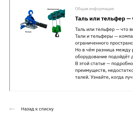
Общая информация
Таль или тельфер — 
Таль или тельфер — что 
Тали и тельферы — комп
ограниченного пространс
Но в чём разница между 
оборудование подойдёт д
В этой статье — подробн
преимуществ, недостатко
талей. Узнайте, когда лу
Назад к списку