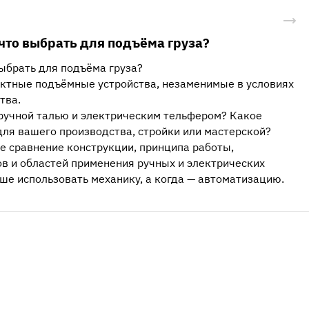
что выбрать для подъёма груза?
выбрать для подъёма груза?
актные подъёмные устройства, незаменимые в условиях
тва.
ручной талью и электрическим тельфером? Какое
ля вашего производства, стройки или мастерской?
ое сравнение конструкции, принципа работы,
в и областей применения ручных и электрических
чше использовать механику, а когда — автоматизацию.