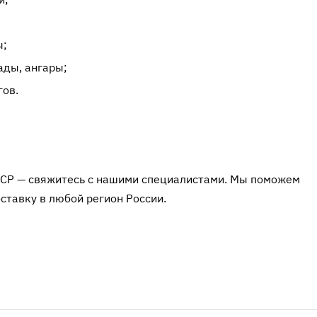
ы;
ады, ангары;
гов.
ШСР — свяжитесь с нашими специалистами. Мы поможем
ставку в любой регион России.