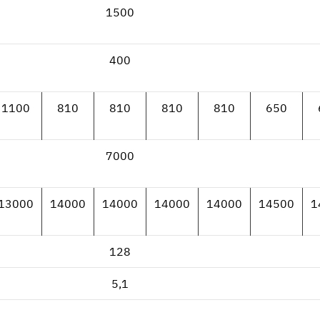
1500
400
1100
810
810
810
810
650
7000
13000
14000
14000
14000
14000
14500
1
128
5,1