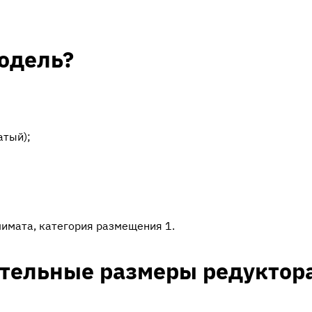
одель?
атый);
имата, категория размещения 1.
ительные размеры редуктор