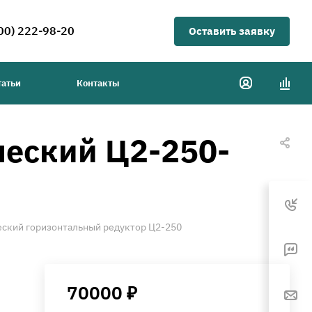
00) 222-98-20
Оставить заявку
татьи
Контакты
еский Ц2-250-
ский горизонтальный редуктор Ц2-250
70000 ₽