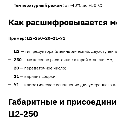
Температурный режим:
от -40°C до +50°C;
Как расшифровывается м
Пример: Ц2–250–20–21–У1
Ц2
— тип редуктора (цилиндрический, двухступенч
250
— межосевое расстояние второй ступени, мм;
20
— передаточное число;
21
— вариант сборки;
У1
— климатическое исполнение для умеренного кл
Габаритные и присоедин
Ц2-250