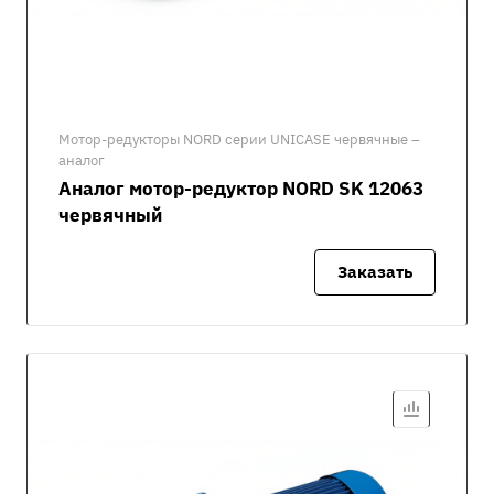
Мотор-редукторы NORD серии UNICASE червячные –
аналог
Аналог мотор-редуктор NORD SK 12063
червячный
Заказать