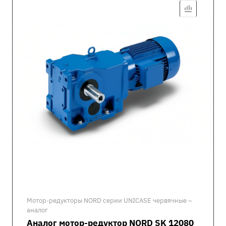
Мотор-редукторы NORD серии UNICASE червячные –
аналог
Аналог мотор-редуктор NORD SK 12080