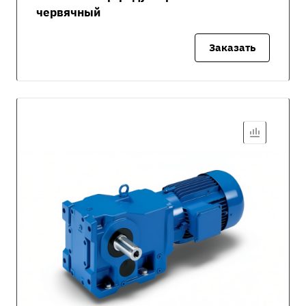
червячный
Заказать