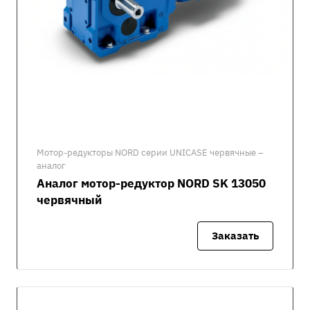
Мотор-редукторы NORD серии UNICASE червячные –
аналог
Аналог мотор-редуктор NORD SK 13050
червячный
Заказать