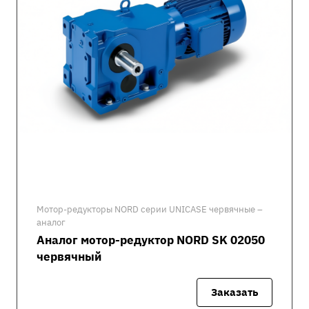
Мотор-редукторы NORD серии UNICASE червячные –
аналог
Аналог мотор-редуктор NORD SK 02050
червячный
Заказать