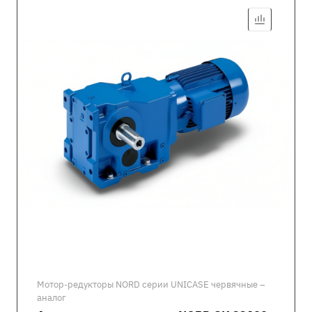
Мотор-редукторы NORD серии UNICASE червячные –
аналог