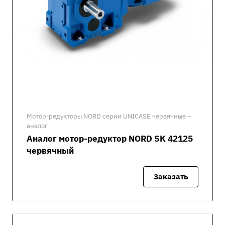
Мотор-редукторы NORD серии UNICASE червячные –
аналог
Аналог мотор-редуктор NORD SK 42125
червячный
Заказать