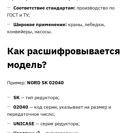
Соответствие стандартам:
производство по
ГОСТ и ТУ;
Широкое применение:
краны, лебедки,
конвейеры, насосы.
Как расшифровывается
модель?
Пример:
NORD SK 02040
SK
— тип редуктора;
02040
— код серии, указывает на размер и
передаточное число;
UNICASE
— серия редуктора;