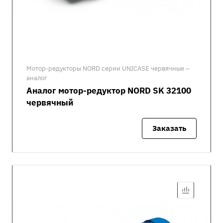
Мотор-редукторы NORD серии UNICASE червячные –
аналог
Аналог мотор-редуктор NORD SK 32100
червячный
Заказать