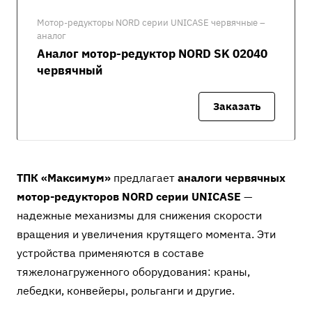
Мотор-редукторы NORD серии UNICASE червячные –
аналог
Аналог мотор-редуктор NORD SK 02040
червячный
Заказать
ТПК «Максимум»
предлагает
аналоги червячных
мотор-редукторов NORD серии UNICASE
—
надежные механизмы для снижения скорости
вращения и увеличения крутящего момента. Эти
устройства применяются в составе
тяжелонагруженного оборудования: краны,
лебедки, конвейеры, рольганги и другие.