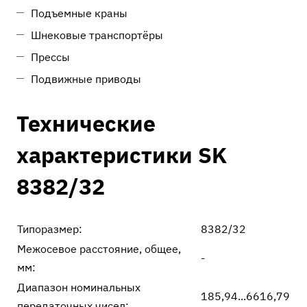
Подъемные краны
Шнековые транспортёры
Прессы
Подвижные приводы
Технические
характеристики SK
8382/32
Типоразмер:
8382/32
Межосевое расстояние, общее,
-
мм:
Диапазон номинальных
185,94...6616,79
передаточных чисел: