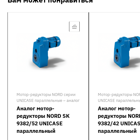
Мотор-редукторы NORD серии
Мотор-редукторы NO
UNICASE параллельные – аналог
UNICASE параллельны
Аналог мотор-
Аналог мотор-
редукторы NORD SK
редукторы NOR
9382/52 UNICASE
9382/42 UNICA
параллельный
параллельный