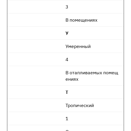
3
В помещениях
У
Умеренный
4
В отапливаемых помещ
ениях
Т
Тропический
1