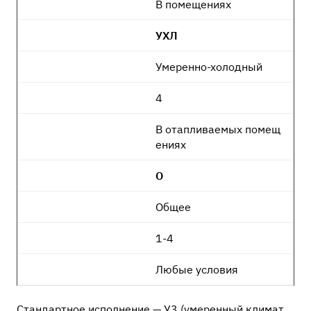
В помещениях
УХЛ
Умеренно-холодный
4
В отапливаемых помещ
ениях
О
Общее
1-4
Любые условия
Стандартное исполнение — У3 (умеренный климат,