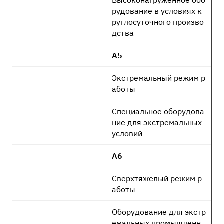
Высоконагруженное обо
рудование в условиях к
руглосуточного произво
дства
А5
Экстремальный режим р
аботы
Специальное оборудова
ние для экстремальных
условий
А6
Сверхтяжелый режим р
аботы
Оборудование для экстр
емальных промышленн