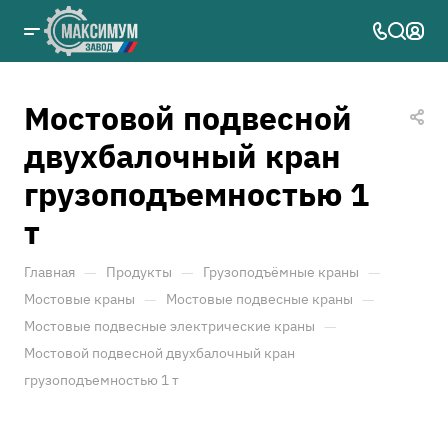
Мостовой подвесной
двухбалочный кран
грузоподъемностью 1
т
—
—
—
Главная
Продукты
Грузоподъёмные краны
—
—
Мостовые краны
Мостовые подвесные краны
—
Мостовые подвесные электрические краны
Мостовой подвесной двухбалочный кран
грузоподъемностью 1 т