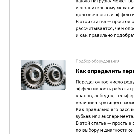
какую нагрузку может вы
исполнительному механиз
долговечность и эффекти
В этой статье — простое 
рассчитывается, чем опр
и как правильно подобра
Подбор оборудования
Как определить пер
Передаточное число ред
эффективность работы г
кранов, лебедок, тельфе
величина крутящего мом
Как правильно его рассч
зубьев или эксперимента
В этой статье — простые
по выбору и диагностике