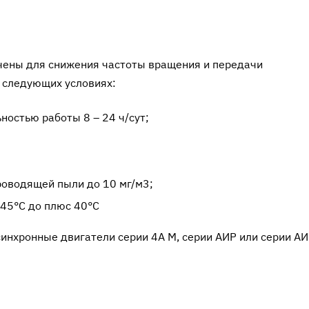
ачены для снижения частоты вращения и передачи
 следующих условиях:
остью работы 8 – 24 ч/сут;
роводящей пыли до 10 мг/м3;
45°С до плюс 40°С
нхронные двигатели серии 4А М, серии АИР или серии АИ