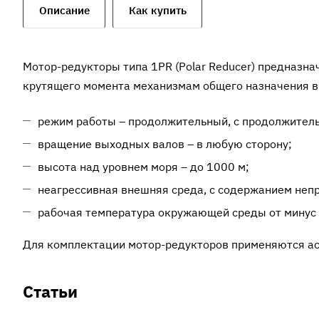
Описание
Как купить
Мотор-редукторы типа 1PR (Polar Reducer) предназн
крутящего момента механизмам общего назначения в
режим работы – продолжительный, с продолжительн
вращение выходных валов – в любую сторону;
высота над уровнем моря – до 1000 м;
неагрессивная внешняя среда, с содержанием неп
рабочая температура окружающей среды от минус 
Для комплектации мотор-редукторов применяются аси
Статьи