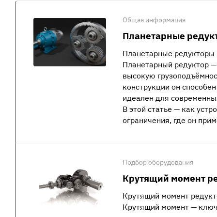
Общая информация
Планетарные редукт
Планетарные редукторы 
Планетарный редуктор —
высокую грузоподъёмност
конструкции он способен
идеален для современны
В этой статье — как устр
ограничения, где он прим
Подбор оборудования
Крутящий момент ре
Крутящий момент редукто
Крутящий момент — ключ