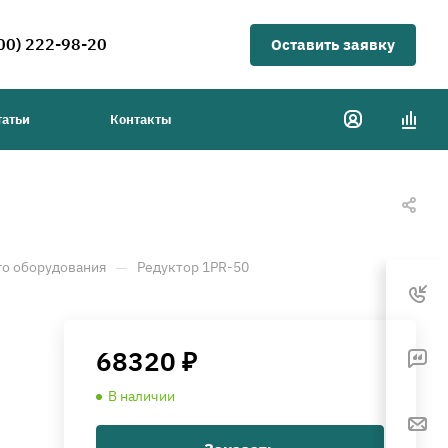
00) 222-98-20
Оставить заявку
татьи
Контакты
—
о оборудования
Редуктор 1PR-50
68320 ₽
В наличии