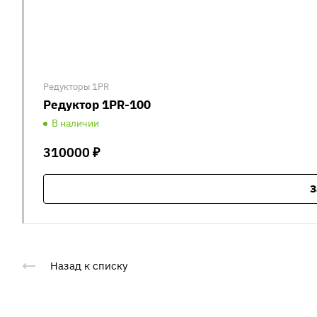
Редукторы 1PR
Редуктор 1PR-100
В наличии
310000 ₽
З
Назад к списку