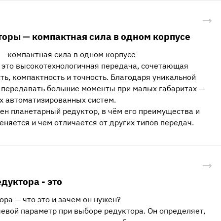
оры — компактная сила в одном корпусе
— компактная сила в одном корпусе
 это высокотехнологичная передача, сочетающая
ь, компактность и точность. Благодаря уникальной
 передавать большие моменты при малых габаритах —
х автоматизированных систем.
оен планетарный редуктор, в чём его преимущества и
еняется и чем отличается от других типов передач.
дуктора - это
ра — что это и зачем он нужен?
евой параметр при выборе редуктора. Он определяет,