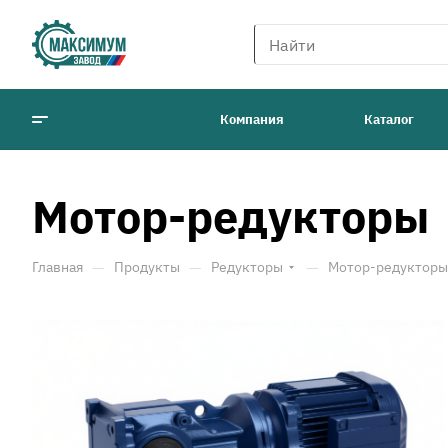
Компания
Каталог
Мотор-редукторы
—
—
—
Главная
Продукты
Редукторы
Мотор-редукторы