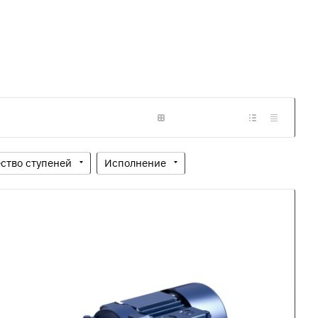
ство ступеней
Исполнение