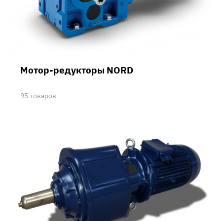
Мотор-редукторы NORD
95 товаров