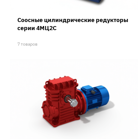
Соосные цилиндрические редукторы
серии 4МЦ2С
7 товаров