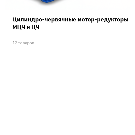
Цилиндро-червячные мотор-редукторы
МЦЧ и ЦЧ
12 товаров