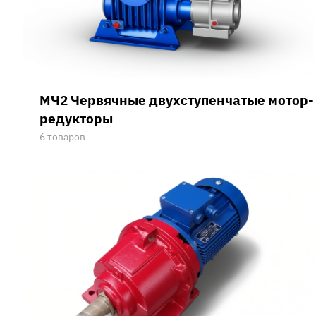
МЧ2 Червячные двухступенчатые мотор-
редукторы
6 товаров