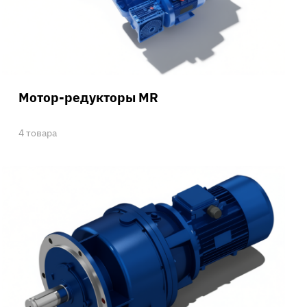
Мотор-редукторы MR
4 товара