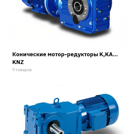
Конические мотор-редукторы K,KA…
KNZ
9 товаров