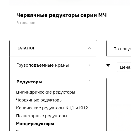
Червячные редукторы серии МЧ
6 товаров
КАТАЛОГ
По попу
Грузоподъёмные краны
Цена
Редукторы
Цилиндрические редукторы
Червячные редукторы
Конические редукторы КЦ1 и КЦ2
Планетарные редукторы
Мотор-редукторы