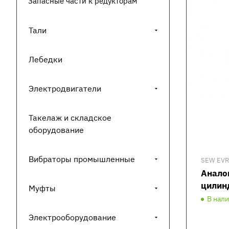
Запасные части к редукторам
Тали
Лебедки
Электродвигатели
Такелаж и складское
оборудование
Вибраторы промышленные
SEW EVR
Анало
цилин
Муфты
В нал
Электрооборудование