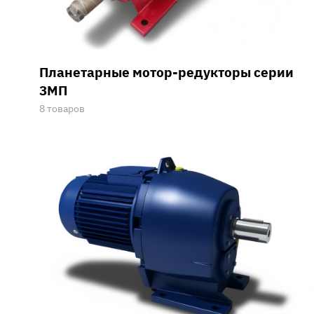
Планетарные мотор-редукторы серии
3МП
8 товаров