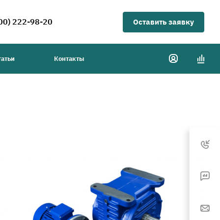
00) 222-98-20
Оставить заявку
татьи
Контакты