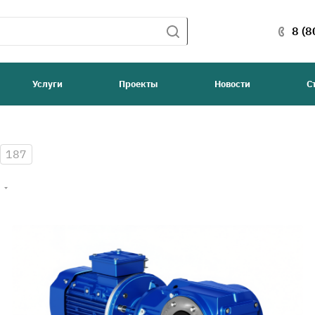
8 (8
Услуги
Проекты
Новости
С
187