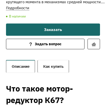
крутящего момента в механизмах средней мощности.
Идеален для установки в средних промышленных
Подробности
машинах.
В наличии
Заказать
Задать вопрос
Описание
Как купить
Что такое мотор-
редуктор К67?