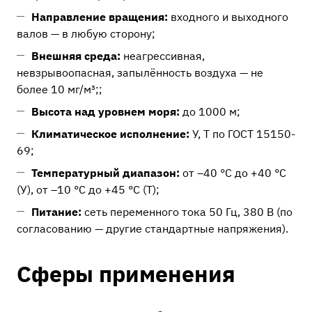
Направление вращения:
входного и выходного
валов — в любую сторону;
Внешняя среда:
неагрессивная,
невзрывоопасная, запылённость воздуха — не
более 10 мг/м³;;
Высота над уровнем моря:
до 1000 м;
Климатическое исполнение:
У, Т по ГОСТ 15150-
69;
Температурный диапазон:
от –40 °C до +40 °C
(У), от –10 °C до +45 °C (Т);
Питание:
сеть переменного тока 50 Гц, 380 В (по
согласованию — другие стандартные напряжения).
Сферы применения