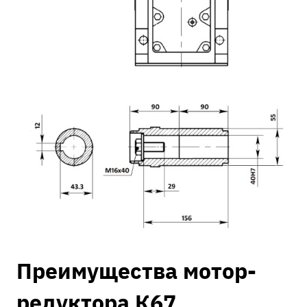
Преимущества мотор-
редуктора К67