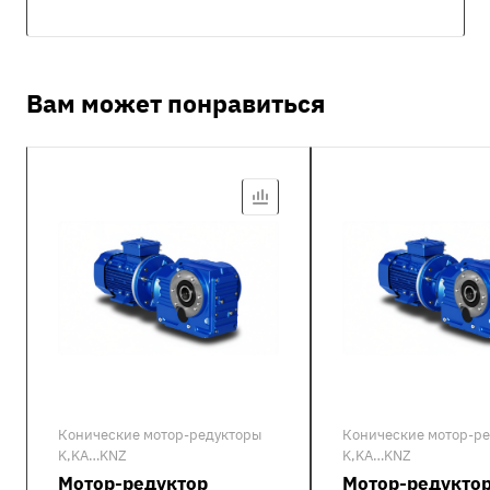
Вам может понравиться
Конические мотор-редукторы
Конические мотор-р
K,KA…KNZ
K,KA…KNZ
Мотор-редуктор
Мотор-редукто