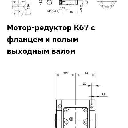
Мотор-редуктор К67 с
фланцем и полым
выходным валом