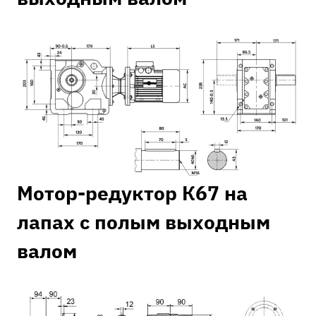
Мотор-редуктор К67 на
лапах с полым выходным
валом