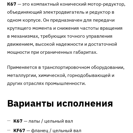
К67
— это компактный конический мотор-редуктор,
объединяющий электродвигатель и редуктор в
одном корпусе. Он предназначен для передачи
крутящего момента и снижения частоты вращения
в механизмах, требующих точного управления
движением, высокой надежности и достаточной
мощности при ограниченных габаритах.
Применяется в транспортировочном оборудовании,
металлургии, химической, горнодобывающей и
других отраслях промышленности.
Варианты исполнения
K67
— лапы / цельный вал
KF67
— фланец / цельный вал