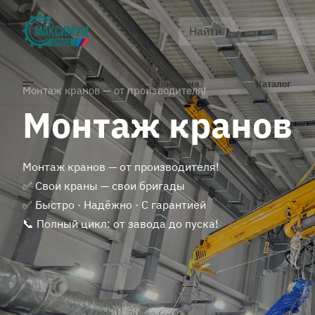
Компания
Каталог
Монтаж кранов — от производителя!
Монтаж кранов
Монтаж кранов — от производителя!
✅ Свои краны — свои бригады
✅ Быстро · Надёжно · С гарантией
📞 Полный цикл: от завода до пуска!