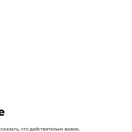
е
ссказать, что действительно важно.