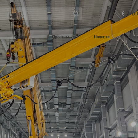
8 (8
Услуги
Проекты
Новости
С