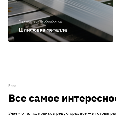
Механическая обработка
Шлифовка металла
Блог
Все самое интересно
Знаем о талях, кранах и редукторах всё — и готовы ра