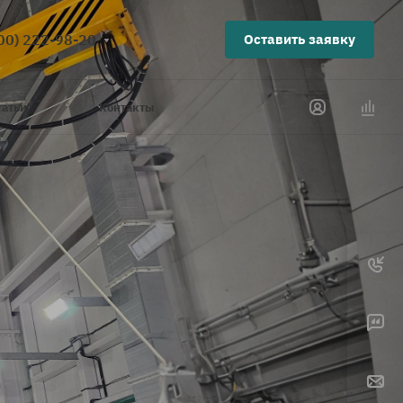
00) 222-98-20
Оставить заявку
татьи
Контакты