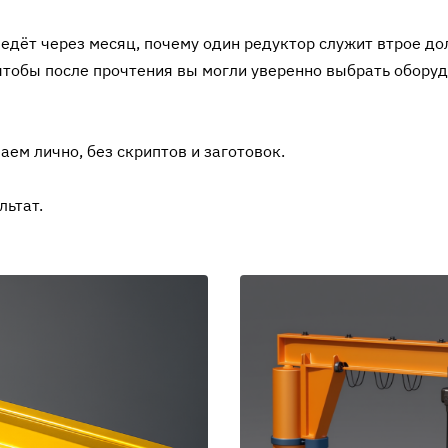
едёт через месяц, почему один редуктор служит втрое дол
чтобы после прочтения вы могли уверенно выбрать оборуд
ем лично, без скриптов и заготовок.
льтат.