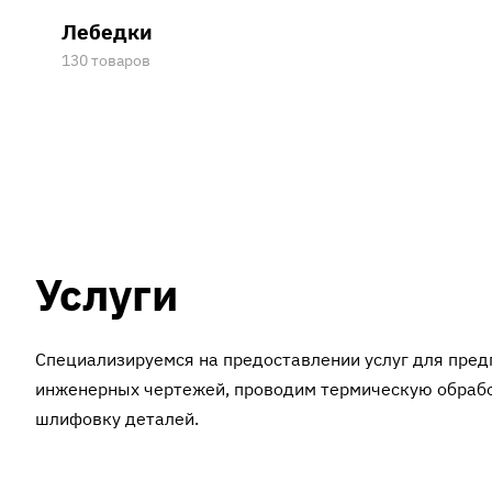
Лебедки
130 товаров
Услуги
Специализируемся на предоставлении услуг для пре
инженерных чертежей, проводим термическую обрабо
шлифовку деталей.