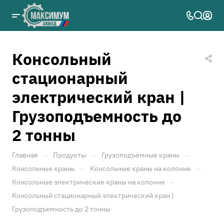
Консольный
стационарный
электрический кран |
Грузоподъемность до
2 тонны
—
—
—
Главная
Продукты
Грузоподъёмные краны
—
—
Консольные краны
Консольные краны на колонне
—
Консольные электрические краны на колонне
Консольный стационарный электрический кран |
Грузоподъемность до 2 тонны