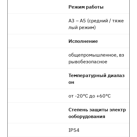
Режим работы
A3 – A5 (средний / тяже
лый режим)
Исполнение
общепромышленное, вз
рывобезопасное
Температурный диапаз
он
от -20°C до +60°C
Степень защиты электр
ооборудования
IP54