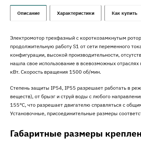
Описание
Характеристики
Как купить
Электромотор трехфазный с короткозамкнутым ротор
продолжительную работу S1 от сети переменного ток
конфигурации, высокой производительности, отсутс
нашла свое использование в всевозможных отраслях 
кВт. Скорость вращения 1500 об/мин.
Степень защиты IP54, IP55 разрешает работать в ре
веществ), от брызг и струй воды с любого направлен
155°C, что разрешает двигателю справляться с общ
Установочные, присоединительные размеры соответс
Габаритные размеры креплен