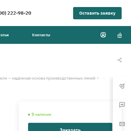
00) 222-98-20
Оставить заявку
татьи
Контакты
—
ли — надёжная основа производственных линий
В наличии
Заказать