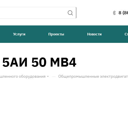
8 (8
Услуги
Проекты
Новости
С
 5АИ 50 МВ4
—
шленного оборудования
Общепромышленные электродвигате