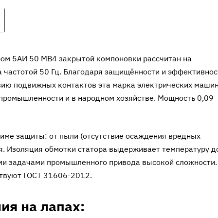
ом 5АИ 50 МВ4 закрытой компоновки рассчитан на
а частотой 50 Гц. Благодаря защищённости и эффективнос
твию подвижных контактов эта марка электрических маши
промышленности и в народном хозяйстве. Мощность 0,09
жиме защиты: от пыли (отсутствие осаждения вредных
ия. Изоляция обмотки статора выдерживает температуру д
ими задачами промышленного привода высокой сложности.
твуют ГОСТ 31606-2012.
ия на лапах: