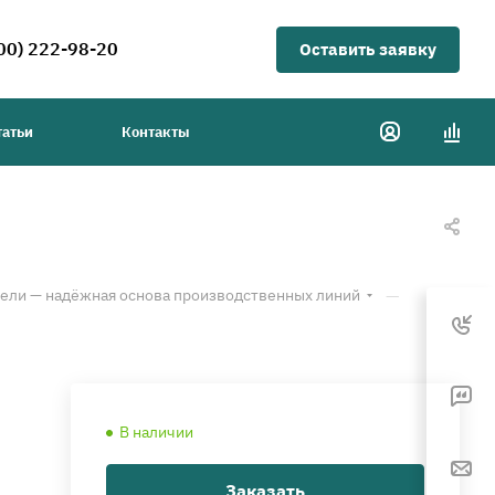
00) 222-98-20
Оставить заявку
татьи
Контакты
—
ли — надёжная основа производственных линий
В наличии
Заказать