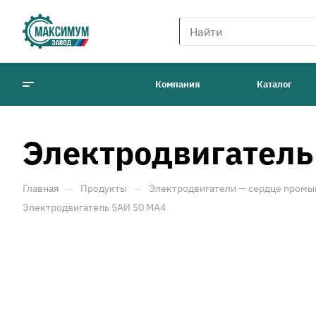
Компания
Каталог
Электродвигатель
—
—
Главная
Продукты
Электродвигатели — сердце промы
Электродвигатель 5АИ 50 МА4