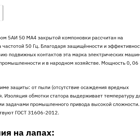
ом 5АИ 50 МА4 закрытой компоновки рассчитан на
а частотой 50 Гц. Благодаря защищённости и эффективнос
твию подвижных контактов эта марка электрических маши
промышленности и в народном хозяйстве. Мощность 0, 06
жиме защиты: от пыли (отсутствие осаждения вредных
ия. Изоляция обмотки статора выдерживает температуру д
ими задачами промышленного привода высокой сложности.
твуют ГОСТ 31606-2012.
ия на лапах: