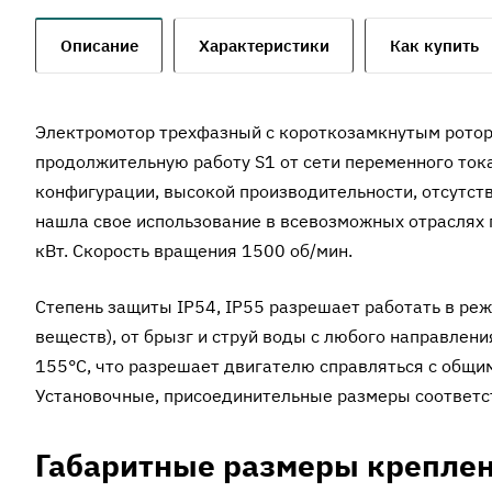
Описание
Характеристики
Как купить
Электромотор трехфазный с короткозамкнутым ротор
продолжительную работу S1 от сети переменного ток
конфигурации, высокой производительности, отсутс
нашла свое использование в всевозможных отраслях 
кВт. Скорость вращения 1500 об/мин.
Степень защиты IP54, IP55 разрешает работать в ре
веществ), от брызг и струй воды с любого направлен
155°C, что разрешает двигателю справляться с общ
Установочные, присоединительные размеры соответс
Габаритные размеры креплен