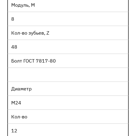
Модуль, М
8
Кол-во зубьев, Z
48
Болт ГОСТ 7817-80
Диаметр
М24
Кол-во
12