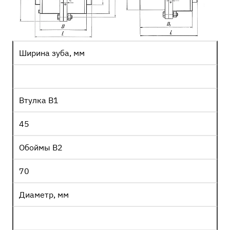
Ширина зуба, мм
Втулка В1
45
Обоймы В2
70
Диаметр, мм